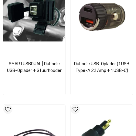
SMARTUSBDUAL | Dubbele
Dubbele USB-Oplader (1 USB
USB-Oplader + Stuurhouder
Type-A 2,1 Amp + 1 USB-C)