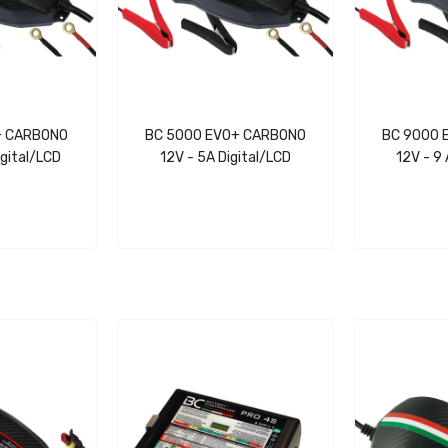
+ CARBONO
BC 5000 EVO+ CARBONO
BC 9000 
igital/LCD
12V - 5A Digital/LCD
12V - 9 