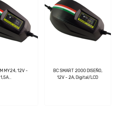
UM MY24, 12V -
BC SMART 2000 DISEÑO,
1,5A
12V - 2A, Digital/LCD
Mantenimiento