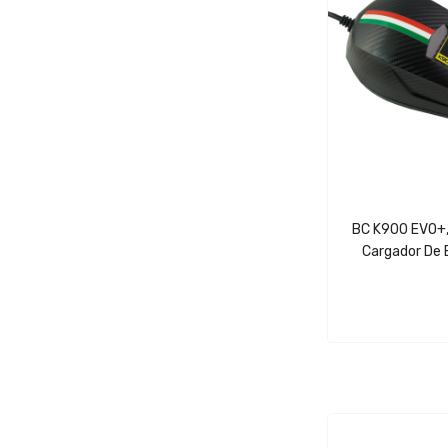
BC K900 EVO+,
Cargador De 