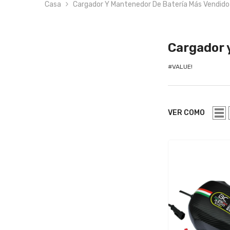
Casa
Cargador Y Mantenedor De Batería Más Vendido
Cargador 
#VALUE!
VER COMO