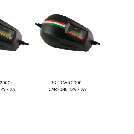
 2000+
BC BRAVO 2000+
2V - 2A
CARBONO, 12V - 2A
/LCD
Digital/LCD