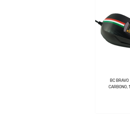
BC BRAVO
CARBONO, 1
Digital