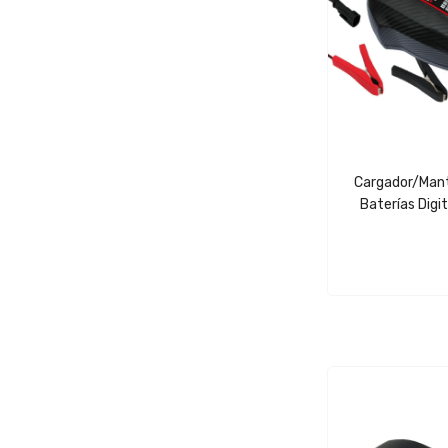
Cargador/man
Baterías Digi
PLUS 4000+ 