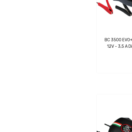
BC 3500 EVO
12V - 3,5 A D