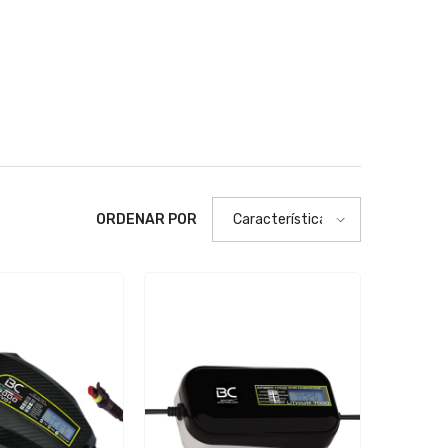
ORDENAR POR
Características