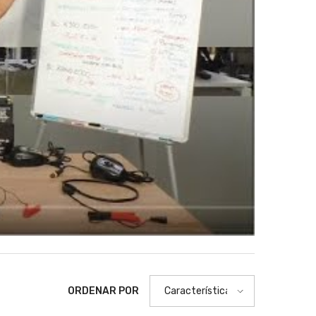
ORDENAR POR
Características