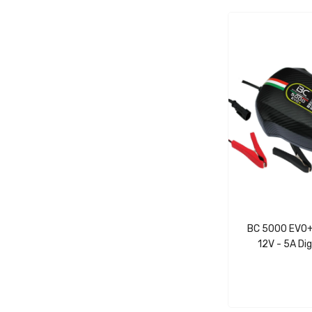
BC 5000 EVO
12V - 5A Di