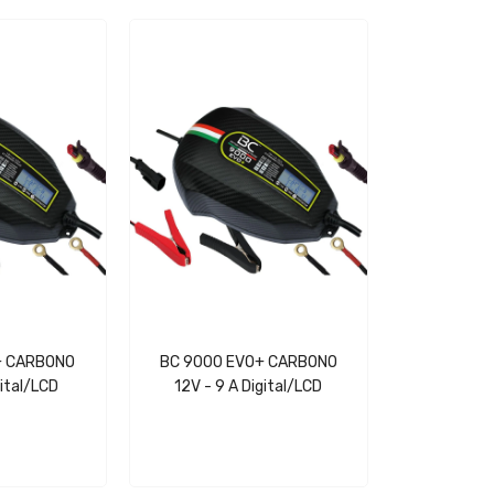
+ CARBONO
BC 9000 EVO+ CARBONO
gital/LCD
12V - 9 A Digital/LCD