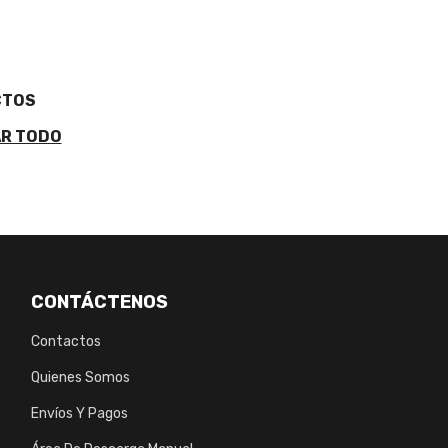
CTOS
R TODO
CONTÁCTENOS
Contactos
Quienes Somos
Envíos Y Pagos