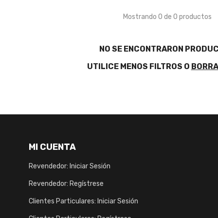
Mostrando 0 de 0 productos
NO SE ENCONTRARON PRODU
UTILICE MENOS FILTROS O
BORRA
MI CUENTA
Revendedor: Iniciar Sesión
Revendedor: Regístrese
Clientes Particulares: Iniciar Sesión