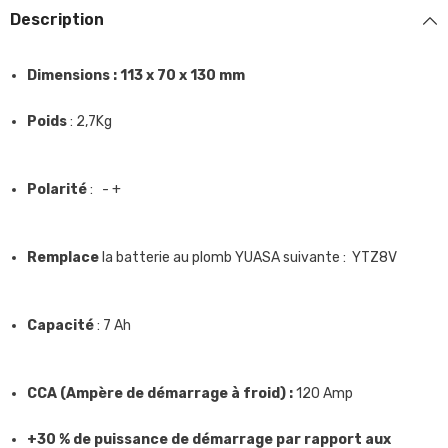
Description
Dimensions : 113 x 70 x 130 mm
Poids
: 2,7Kg
Polarité
: - +
Remplace
la batterie au plomb YUASA suivante : YTZ8V
Capacité
: 7 Ah
CCA (Ampère de démarrage à froid) :
120 Amp
+30 % de puissance de démarrage par rapport aux