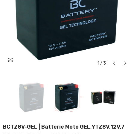
1
/
3
BCTZ8V-GEL | Batterie Moto GEL,YTZ8V,12V,7