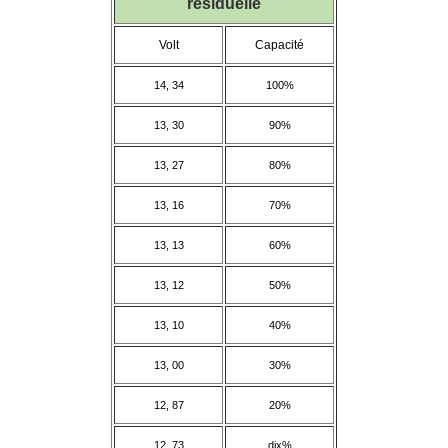
résiduelle
Volt
Capacité
14, 34
100%
13, 30
90%
13, 27
80%
13, 16
70%
13, 13
60%
13, 12
50%
13, 10
40%
13, 00
30%
12, 87
20%
12, 73
dix%