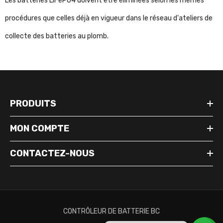
Les batteries LiFePO4 doivent être éliminées selon les mêmes
procédures que celles déjà en vigueur dans le réseau d'ateliers de
collecte des batteries au plomb.
PRODUITS
MON COMPTE
CONTACTEZ-NOUS
CONTRÔLEUR DE BATTERIE BC