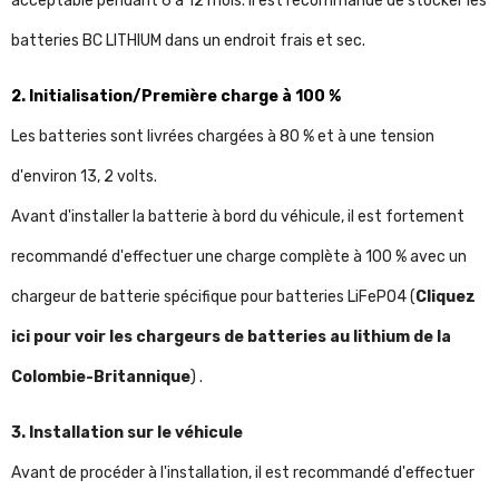
acceptable pendant 6 à 12 mois. Il est recommandé de stocker les
batteries BC LITHIUM dans un endroit frais et sec.
2. Initialisation/Première charge à 100 %
Les batteries sont livrées chargées à 80 % et à une tension
d'environ 13, 2 volts.
Avant d'installer la batterie à bord du véhicule, il est fortement
recommandé d'effectuer une charge complète à 100 % avec un
chargeur de batterie spécifique pour batteries LiFePO4 (
Cliquez
ici pour voir les chargeurs de batteries au lithium de la
Colombie-Britannique
) .
3. Installation sur le véhicule
Avant de procéder à l'installation, il est recommandé d'effectuer