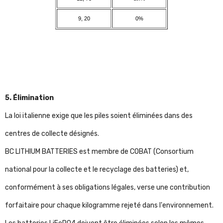
9, 20
0%
5. Élimination
La loi italienne exige que les piles soient éliminées dans des
centres de collecte désignés.
BC LITHIUM BATTERIES est membre de COBAT (Consortium
national pour la collecte et le recyclage des batteries) et,
conformément à ses obligations légales, verse une contribution
forfaitaire pour chaque kilogramme rejeté dans l'environnement.