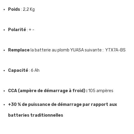
Poids
: 2,2 Kg
Polarité
: + -
Remplace
la batterie au plomb YUASA suivante : YTX7A-BS
Capacité
: 6 Ah
CCA (ampère de démarrage à froid) :
105 ampères
+30 % de puissance de démarrage par rapport aux
batteries traditionnelles