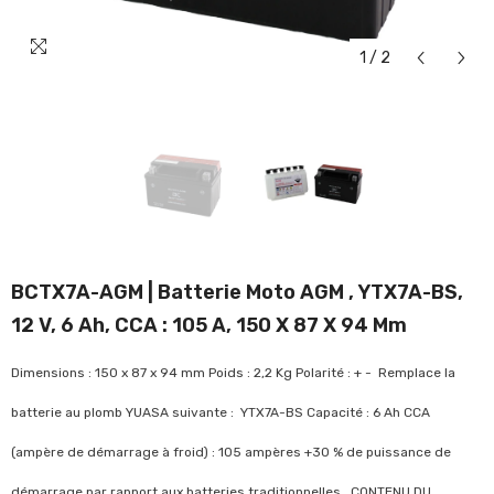
1
/
2
BCTX7A-AGM | Batterie Moto AGM , YTX7A-BS,
12 V, 6 Ah, CCA : 105 A, 150 X 87 X 94 Mm
Dimensions : 150 x 87 x 94 mm Poids : 2,2 Kg Polarité : + - Remplace la
batterie au plomb YUASA suivante : YTX7A-BS Capacité : 6 Ah CCA
(ampère de démarrage à froid) : 105 ampères +30 % de puissance de
démarrage par rapport aux batteries traditionnelles CONTENU DU