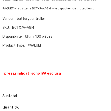
PAQUET - la batterie BCTX7A-AGM, - le capuchon de protection...
Vendor:
batterycontroller
SKU:
BCTX7A-AGM
Disponibilité:
Ultimi 100 pièces
Product Type:
#VALUE!
I prezzi indicati sono IVA esclusa
Subtotal:
Quantity: