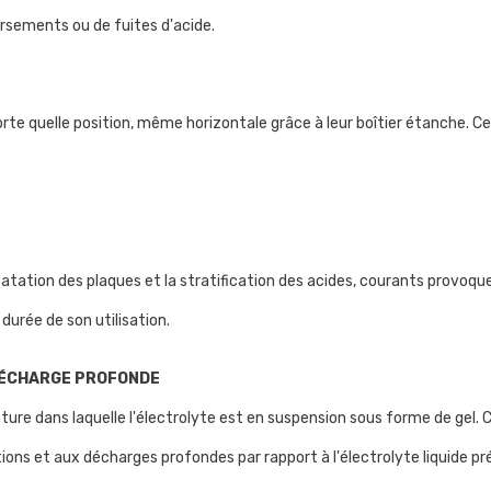
éversements ou de fuites d'acide.
e quelle position, même horizontale grâce à leur boîtier étanche. Cela
ulfatation des plaques et la stratification des acides, courants provoqu
 durée de son utilisation.
DÉCHARGE PROFONDE
ure dans laquelle l'électrolyte est en suspension sous forme de gel. 
ations et aux décharges profondes par rapport à l'électrolyte liquide p