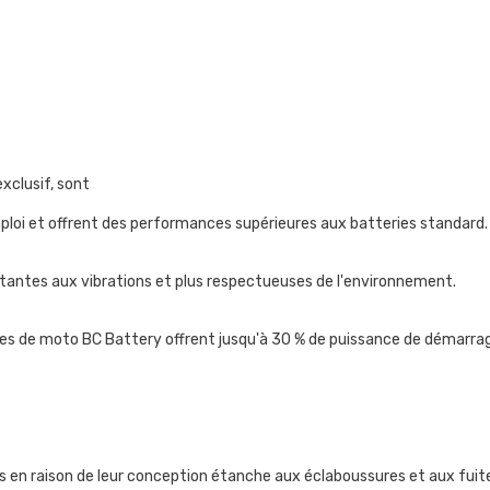
Share
exclusif, sont
mploi et offrent des performances supérieures aux batteries standard.
sistantes aux vibrations et plus respectueuses de l'environnement.
es de moto BC Battery offrent jusqu'à 30 % de puissance de démarrag
en raison de leur conception étanche aux éclaboussures et aux fuites.