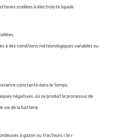
teries scellées à électrolyte liquide
ellées.
es à des conditions météorologiques variables ou
 puissance constante dans le temps.
laques négatives, où se produit le processus de
 vie de la batterie.
ondeuses à gazon ou tracteurs.< br>