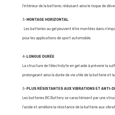
l'intérieur de la batterie, réduisant ainsi le risque de d
3-
MONTAGE HORIZONTAL
Les batteries au gel peuvent être montées dans n'import
pour les applications de sport automobile.
4-
LONGUE DURÉE
La structure de l'électrolyte en gel aide à prévenir la s
prolongeant ainsi la durée de vie utile de la batterie et la
5-
PLUS RÉSISTANTES AUX VIBRATIONS ET ANTI-
Les batteries BC Battery se caractérisent par une struct
l'acide et améliore la résistance de la batterie aux vibr