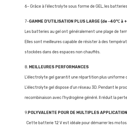
6- Grâce à l'électrolyte sous forme de GEL, les batterie
7-
GAMME D'UTILISATION PLUS LARGE (de -40℃ à 
Les batteries au gel ont généralement une plage de tem
Elles sont meilleures capable de résister à des tempér
stockées dans des espaces non chauffés.
8.
MEILLEURES PERFORMANCES
L'électrolyte gel garantit une répartition plus uniforme
L'électrolyte gel dispose d'un réseau 3D. Pendant le pro
recombinaison avec l'hydrogène généré. Il réduit la pert
9.
POLYVALENTE POUR DE MULTIPLES APPLICATIO
Cette batterie 12 V est idéale pour démarrer les moto