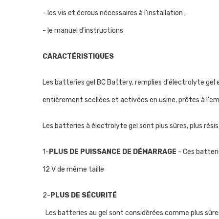
- les vis et écrous nécessaires à l'installation ;
- le manuel d'instructions
CARACTÉRISTIQUES
Les batteries gel BC Battery, remplies d'électrolyte gel 
entièrement scellées et activées en usine, prêtes à l'e
Les batteries à électrolyte gel sont plus sûres, plus ré
1-
PLUS DE PUISSANCE DE DÉMARRAGE
- Ces batteri
12 V de même taille
2-
PLUS DE SÉCURITÉ
Les batteries au gel sont considérées comme plus sûres 