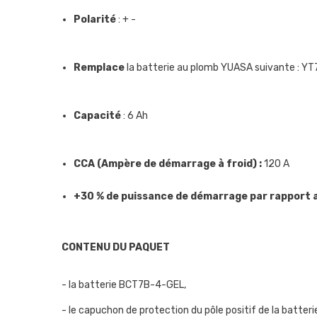
Polarité
: + -
Remplace
la batterie au plomb YUASA suivante : Y
Capacité
: 6 Ah
CCA (Ampère de démarrage à froid) :
120 A
+30 % de puissance de démarrage par rapport a
CONTENU DU PAQUET
- la batterie BCT7B-4-GEL,
- le capuchon de protection du pôle positif de la batterie