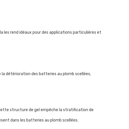
 les rend idéaux pour des applications particulières et
e la détérioration des batteries au plomb scellées,
Cette structure de gel empêche la stratification de
résent dans les batteries au plomb scellées.