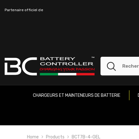
ALLER AU CONTENU
Partenaire officiel de
CHARGEURS ET MAINTENEURS DE BATTERIE
Home
Products
BCT7B-4-GEL