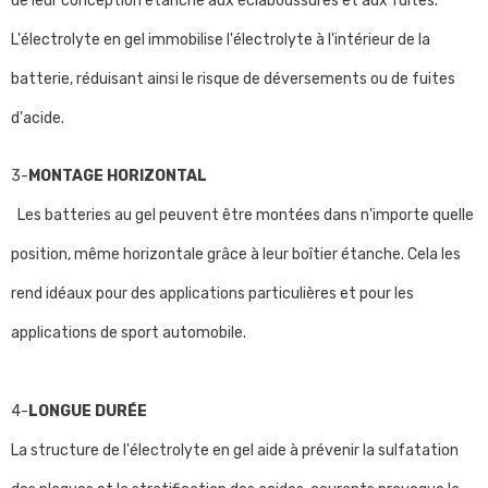
de leur conception étanche aux éclaboussures et aux fuites.
L'électrolyte en gel immobilise l'électrolyte à l'intérieur de la
batterie, réduisant ainsi le risque de déversements ou de fuites
d'acide.
3-
MONTAGE HORIZONTAL
Les batteries au gel peuvent être montées dans n'importe quelle
position, même horizontale grâce à leur boîtier étanche. Cela les
rend idéaux pour des applications particulières et pour les
applications de sport automobile.
4-
LONGUE DURÉE
La structure de l'électrolyte en gel aide à prévenir la sulfatation