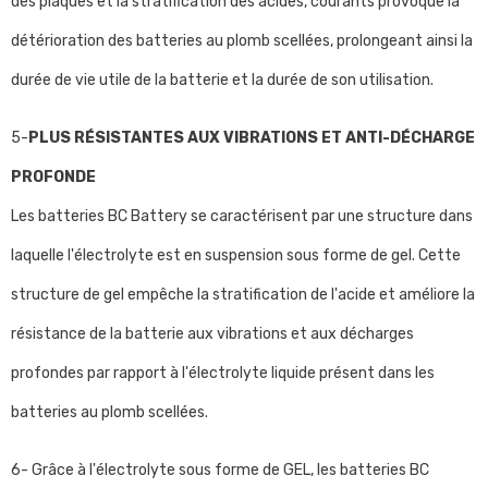
des plaques et la stratification des acides, courants provoque la
détérioration des batteries au plomb scellées, prolongeant ainsi la
durée de vie utile de la batterie et la durée de son utilisation.
5-
PLUS RÉSISTANTES AUX VIBRATIONS ET ANTI-DÉCHARGE
PROFONDE
Les batteries BC Battery se caractérisent par une structure dans
laquelle l'électrolyte est en suspension sous forme de gel. Cette
structure de gel empêche la stratification de l'acide et améliore la
résistance de la batterie aux vibrations et aux décharges
profondes par rapport à l'électrolyte liquide présent dans les
batteries au plomb scellées.
6- Grâce à l'électrolyte sous forme de GEL, les batteries BC