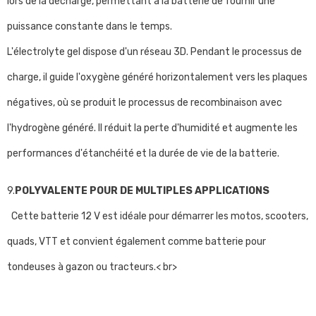
lors de la décharge, permettant à la batterie de fournir une
puissance constante dans le temps.
L'électrolyte gel dispose d'un réseau 3D. Pendant le processus de
charge, il guide l'oxygène généré horizontalement vers les plaques
négatives, où se produit le processus de recombinaison avec
l'hydrogène généré. Il réduit la perte d'humidité et augmente les
performances d'étanchéité et la durée de vie de la batterie.
9.
POLYVALENTE POUR DE MULTIPLES APPLICATIONS
Cette batterie 12 V est idéale pour démarrer les motos, scooters,
quads, VTT et convient également comme batterie pour
tondeuses à gazon ou tracteurs.< br>