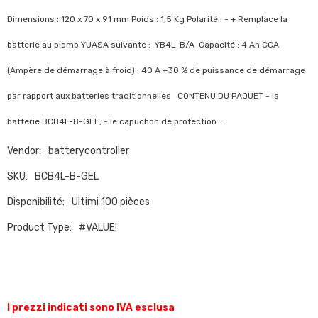
Dimensions : 120 x 70 x 91 mm Poids : 1,5 Kg Polarité : - + Remplace la
batterie au plomb YUASA suivante : YB4L-B/A Capacité : 4 Ah CCA
(Ampère de démarrage à froid) : 40 A +30 % de puissance de démarrage
par rapport aux batteries traditionnelles CONTENU DU PAQUET - la
batterie BCB4L-B-GEL, - le capuchon de protection...
Vendor:
batterycontroller
SKU:
BCB4L-B-GEL
Disponibilité:
Ultimi 100 pièces
Product Type:
#VALUE!
I prezzi indicati sono IVA esclusa