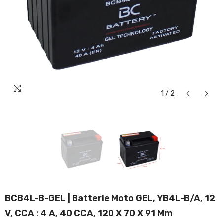
1
/
2
BCB4L-B-GEL | Batterie Moto GEL, YB4L-B/A, 12
V, CCA : 4 A, 40 CCA, 120 X 70 X 91 Mm