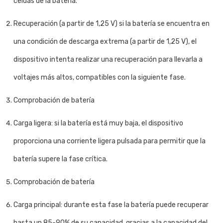
celdas de la batería.
Recuperación (a partir de 1,25 V) si la batería se encuentra en
una condición de descarga extrema (a partir de 1,25 V), el
dispositivo intenta realizar una recuperación para llevarla a
voltajes más altos, compatibles con la siguiente fase.
Comprobación de batería
Carga ligera: si la batería está muy baja, el dispositivo
proporciona una corriente ligera pulsada para permitir que la
batería supere la fase crítica.
Comprobación de batería
Carga principal: durante esta fase la batería puede recuperar
hasta un 85-90% de su capacidad, gracias a la capacidad del