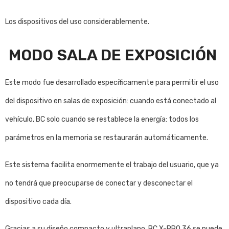
Los dispositivos del uso considerablemente.
MODO SALA DE EXPOSICIÓN
Este modo fue desarrollado específicamente para permitir el uso
del dispositivo en salas de exposición: cuando está conectado al
vehículo, BC solo cuando se restablece la energía: todos los
parámetros en la memoria se restaurarán automáticamente.
Este sistema facilita enormemente el trabajo del usuario, que ya
no tendrá que preocuparse de conectar y desconectar el
dispositivo cada día.
Gracias a su diseño compacto y ultraplano, BC X-PRO 36 se puede