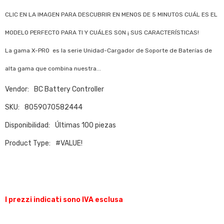
CLIC EN LA IMAGEN PARA DESCUBRIR EN MENOS DE 5 MINUTOS CUÁL ES EL
MODELO PERFECTO PARA TI Y CUÁLES SON ¡ SUS CARACTERÍSTICAS!
La gama X-PRO es la serie Unidad-Cargador de Soporte de Baterías de
alta gama que combina nuestra...
Vendor:
BC Battery Controller
SKU:
8059070582444
Disponibilidad:
Últimas 100 piezas
Product Type:
#VALUE!
I prezzi indicati sono IVA esclusa