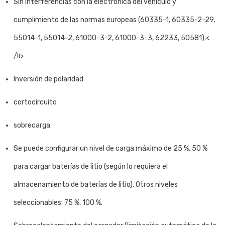
Sin interferencias con la electrónica del vehículo y
cumplimiento de las normas europeas (60335-1, 60335-2-29,
55014-1, 55014-2, 61000-3-2, 61000-3-3, 62233, 50581).<
/li>
Inversión de polaridad
cortocircuito
sobrecarga
Se puede configurar un nivel de carga máximo de 25 %, 50 %
para cargar baterías de litio (según lo requiera el
almacenamiento de baterías de litio). Otros niveles
seleccionables: 75 %, 100 %.