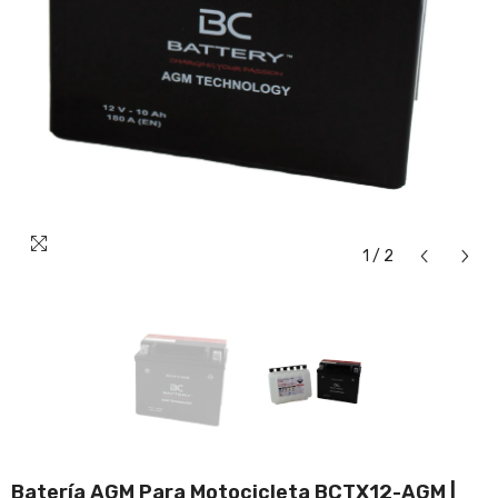
1
/
2
Batería AGM Para Motocicleta BCTX12-AGM |