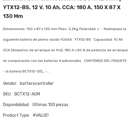
YTX12-BS, 12 V, 10 Ah, CCA: 180 A, 150 X 87 X
130 Mm
Dimensiones: 150 x 87 x 130 mm Peso: 3,5Kg Polaridad: + - Reemplaza la
siguiente batería de plomo-ácido YUASA: YTX12-BS Capacidad: 10 Ah
CCA (Amperios de arranque en frío): 180 A +30 % de potencia de arranque
en comparación con las baterías tradicionales CONTENIDO DEL PAQUETE
- la batería BCTX12-GEL, -...
Vendor:
batterycontroller
SKU:
BCTX12-AGM
Disponibilidad:
Últimas 100 piezas
Product Type:
#VALUE!