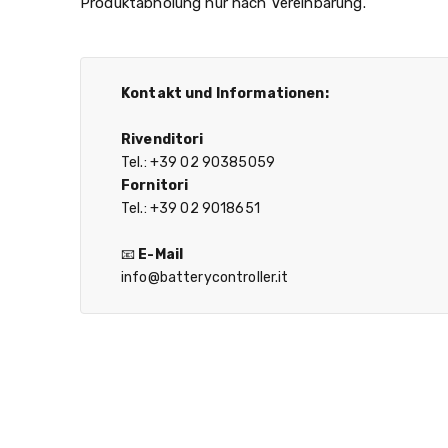
Produktabholung nur nach Vereinbarung.
Kontakt und Informationen:
Rivenditori
Tel.: +39 02 90385059
Fornitori
Tel.: +39 02 9018651
📧
E-Mail
info@batterycontroller.it