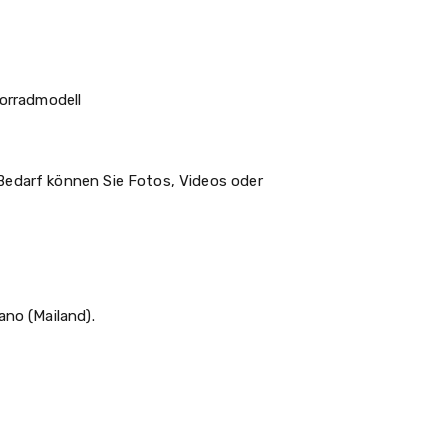
torradmodell
 Bedarf können Sie Fotos, Videos oder
ano (Mailand).