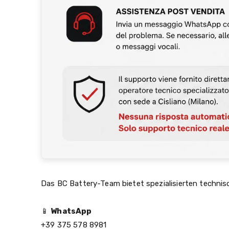
Das BC Battery-Team bietet spezialisierten techni
📱
WhatsApp
+39 375 578 8981