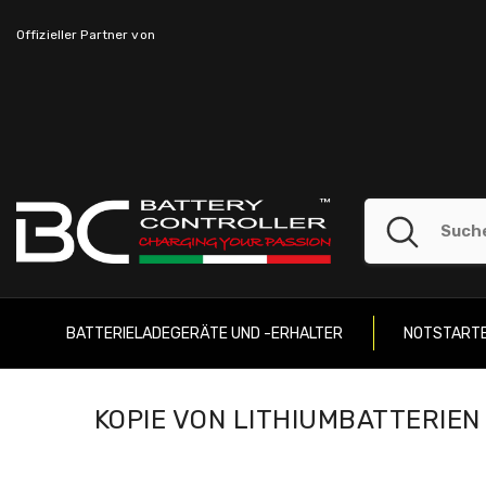
SKIP TO CONTENT
Offizieller Partner von
BATTERIELADEGERÄTE UND -ERHALTER
NOTSTART
KOPIE VON LITHIUMBATTERIE