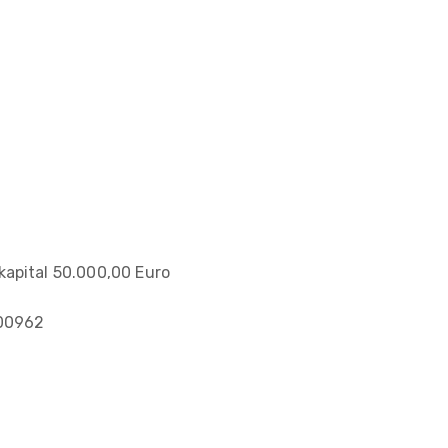
kapital 50.000,00 Euro
000962