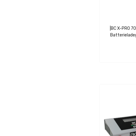
|BC X-PRO 70
Batterielade
Spannungssta