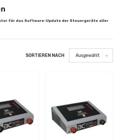
en
ator für das Software-Update der Steuergeräte aller
SORTIEREN NACH
Ausgewählt