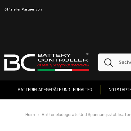
SKIP TO CONTENT
Offizieller Partner von
BATTERIELADEGERÄTE UND -ERHALTER
NOTSTART
Heim
Batterieladegeräte Und Spannungsstabilisato