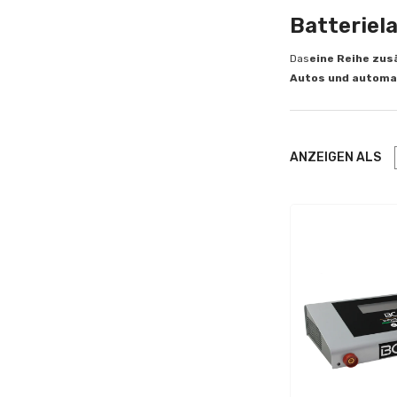
Batteriel
Das
eine Reihe zus
Autos und automat
ANZEIGEN ALS