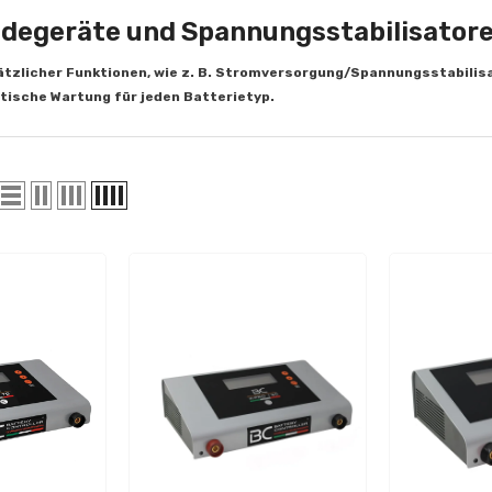
adegeräte und Spannungsstabilisator
ätzlicher Funktionen, wie z. B. Stromversorgung/Spannungsstabilis
ische Wartung für jeden Batterietyp.