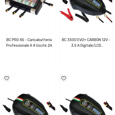
BC PRO 4S - Caricabatteria
BC 3500 EVO+ CARBON 12V -
Professionale A 4 Uscite 2A
3.5 A Digitale/LCD
Caricabatteria/Mantenitore