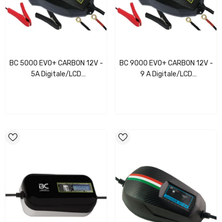
BC 5000 EVO+ CARBON 12V -
BC 9000 EVO+ CARBON 12V -
5A Digitale/LCD
9 A Digitale/LCD
Caricabatteria/Mantenitore
Caricabatteria/Mantenitore