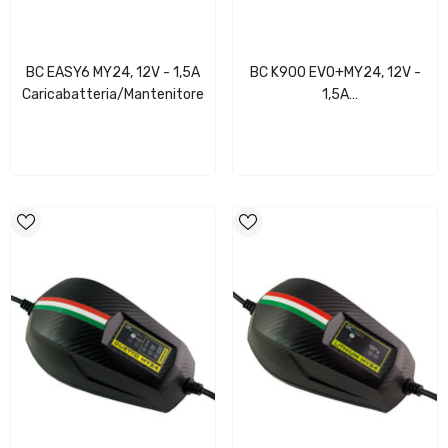
BC EASY6 MY24, 12V - 1,5A
BC K900 EVO+MY24, 12V -
Caricabatteria/Mantenitore
1,5A
Caricabatteria/Mantenitore