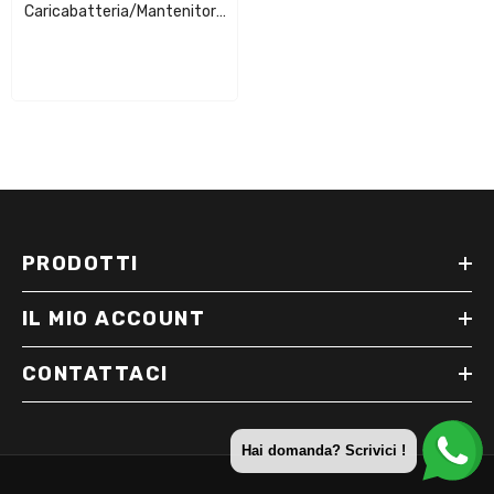
Caricabatteria/Mantenitore
Digitale/LCD
PRODOTTI
IL MIO ACCOUNT
CONTATTACI
Hai domanda? Scrivici !