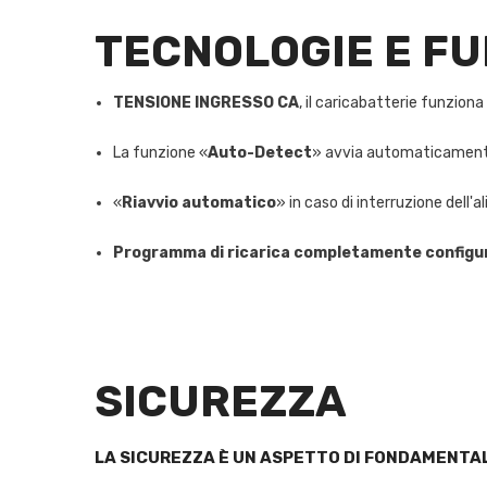
TECNOLOGIE E FU
TENSIONE INGRESSO CA
, il caricabatterie funzio
La funzione «
Auto-Detect
» avvia automaticamente 
«
Riavvio automatico
» in caso di interruzione dell
Programma di ricarica completamente configur
SICUREZZA
LA SICUREZZA È UN ASPETTO DI FONDAMENTALE