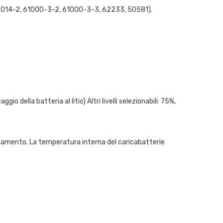
 55014-2, 61000-3-2, 61000-3-3, 62233, 50581).
o della batteria al litio) Altri livelli selezionabili: 75%,
aldamento. La temperatura interna del caricabatterie