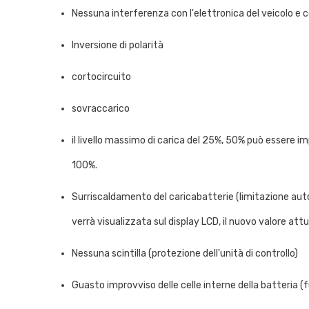
Nessuna interferenza con l'elettronica del veicolo 
Inversione di polarità
cortocircuito
sovraccarico
il livello massimo di carica del 25%, 50% può essere impos
100%.
Surriscaldamento del caricabatterie (limitazione auto
verrà visualizzata sul display LCD, il nuovo valore att
Nessuna scintilla (protezione dell'unità di controllo)
Guasto improvviso delle celle interne della batteria 