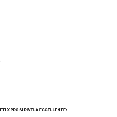
o.
TI X PRO SI RIVELA ECCELLENTE: