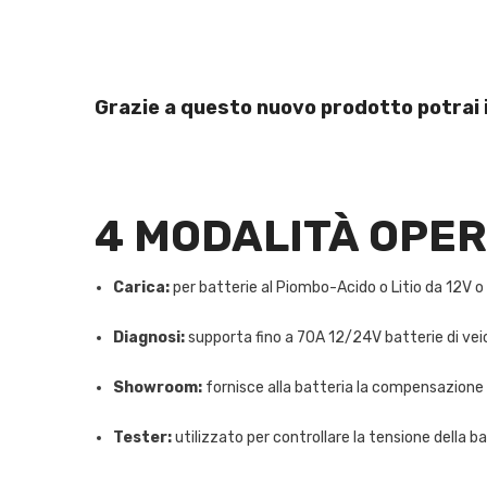
Grazie a questo nuovo prodotto potrai i
4 MODALITÀ OPER
Carica:
per batterie al Piombo-Acido o Litio da 12V o 
Diagnosi:
supporta fino a 70A 12/24V batterie di veic
Showroom:
fornisce alla batteria la compensazione c
Tester:
utilizzato per controllare la tensione della b