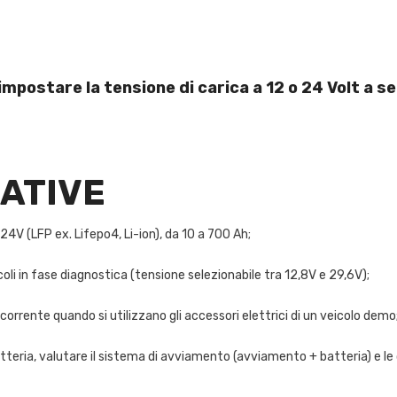
mpostare la tensione di carica a 12 o 24 Volt
a se
ATIVE
24V (LFP ex. Lifepo4, Li-ion), da 10 a 700 Ah;
oli in fase diagnostica (tensione selezionabile tra 12,8V e 29,6V);
orrente quando si utilizzano gli accessori elettrici di un veicolo demo
atteria, valutare il sistema di avviamento (avviamento + batteria) e le 