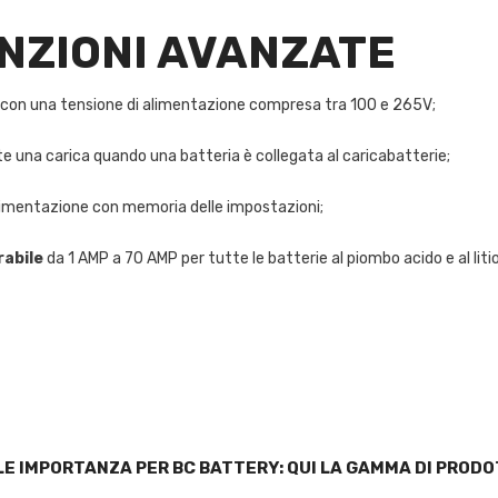
NZIONI AVANZATE
na con una tensione di alimentazione compresa tra 100 e 265V;
una carica quando una batteria è collegata al caricabatterie;
'alimentazione con memoria delle impostazioni;
abile
da 1 AMP a 70 AMP per tutte le batterie al piombo acido e al liti
 IMPORTANZA PER BC BATTERY: QUI LA GAMMA DI PRODOT