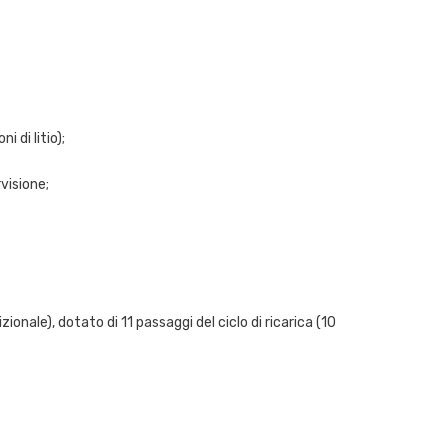
i di litio);
visione;
ionale), dotato di 11 passaggi del ciclo di ricarica (10