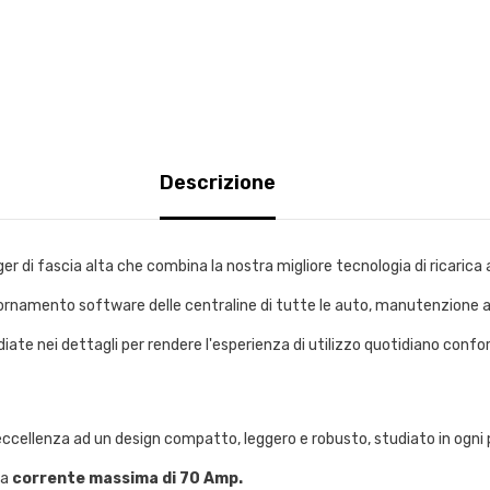
Descrizione
r di fascia alta che combina la nostra migliore tecnologia di ricarica a
ornamento software delle centraline di tutte le auto, manutenzione a
diate nei dettagli per rendere l'esperienza di utilizzo quotidiano confor
ccellenza ad un design compatto, leggero e robusto, studiato in ogni pa
na
corrente massima di 70 Amp.