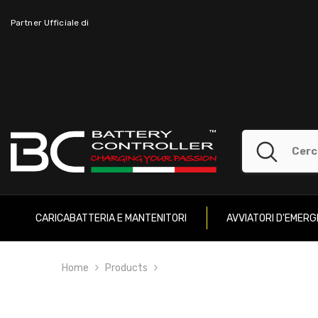
SKIP TO CONTENT
Partner Ufficiale di
CARICABATTERIA E MANTENITORI
AVVIATORI D'EMER
Home
Products