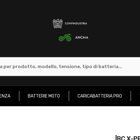
GENZA
BATTERIE MOTO
CARICABATTERIA PRO
|BC X-P