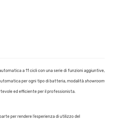
utomatica a 11 cicli con una serie di funzioni aggiuntive,
utomatica per ogni tipo di batteria, modalità
showroom
tevole ed efficiente per il professionista.
rte per rendere l’esperienza di utilizzo del