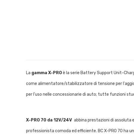
La
gamma X-PRO
è la serie Battery Support Unit-Charge
come alimentatore/stabilizzatore di tensione per l'aggi
per l'uso nelle concessionarie di auto; tutte funzioni stu
X-PRO 70 da 12V/24V
abbina prestazioni di assoluta e
professionista comoda ed efficiente. BC X-PRO 70 ha u