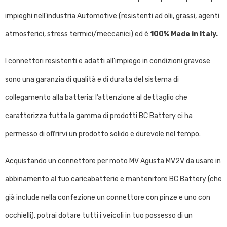
impieghi nell'industria Automotive (resistenti ad olii, grassi, agenti
atmosferici, stress termici/meccanici) ed è
100% Made in Italy.
I connettori resistenti e adatti all'impiego in condizioni gravose
sono una garanzia di qualità e di durata del sistema di
collegamento alla batteria: l’attenzione al dettaglio che
caratterizza tutta la gamma di prodotti BC Battery ci ha
permesso di offrirvi un prodotto solido e durevole nel tempo.
Acquistando un connettore per moto MV Agusta MV2V da usare in
abbinamento al tuo caricabatterie e mantenitore BC Battery (che
già include nella confezione un connettore con pinze e uno con
occhielli), potrai dotare tutti i veicoli in tuo possesso di un