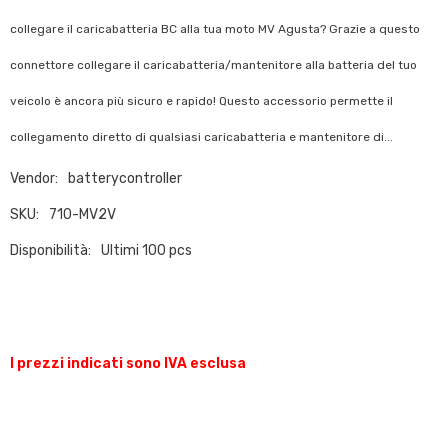
collegare il caricabatteria BC alla tua moto MV Agusta? Grazie a questo
connettore collegare il caricabatteria/mantenitore alla batteria del tuo
veicolo è ancora più sicuro e rapido! Questo accessorio permette il
collegamento diretto di qualsiasi caricabatteria e mantenitore di...
Vendor:
batterycontroller
SKU:
710-MV2V
Disponibilità:
Ultimi 100 pcs
I prezzi indicati sono IVA esclusa