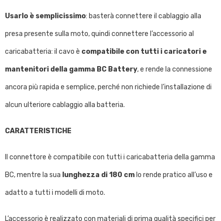
Usarlo è semplicissimo
: basterà connettere il cablaggio alla
presa presente sulla moto, quindi connettere l’accessorio al
caricabatteria: il cavo è
compatibile con tutti i caricatori e
mantenitori della gamma BC Battery
, e rende la connessione
ancora più rapida e semplice, perché non richiede l’installazione di
alcun ulteriore cablaggio alla batteria.
CARATTERISTICHE
Il connettore è compatibile con tutti i caricabatteria della gamma
BC, mentre la sua
lunghezza di 180 cm
lo rende pratico all’uso e
adatto a tutti i modelli di moto.
L’accessorio è realizzato con materiali di prima qualità specifici per