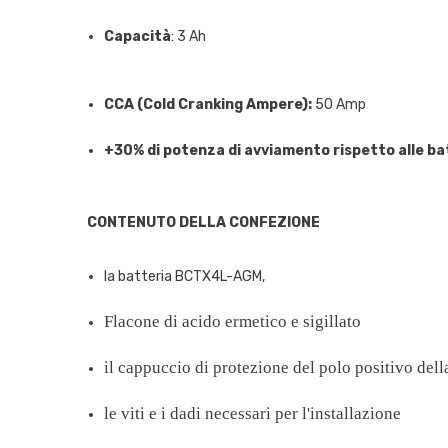
Capacità
: 3 Ah
CCA (Cold Cranking Ampere):
50 Amp
+30% di potenza di avviamento rispetto alle bat
CONTENUTO DELLA CONFEZIONE
la batteria BCTX4L-AGM,
Flacone di acido ermetico e sigillato
il cappuccio di protezione del polo positivo dell
le viti e i dadi necessari per l'installazione