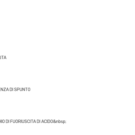
ITA
ENZA DI SPUNTO
IO DI FUORIUSCITA DI ACIDO&nbsp;