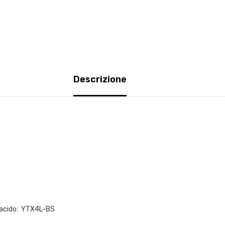
Descrizione
-acido: YTX4L-BS