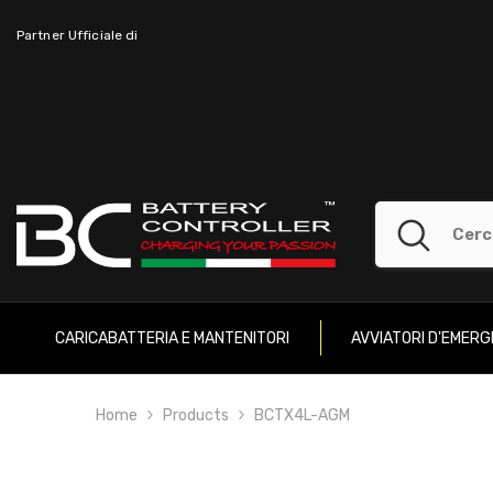
SKIP TO CONTENT
Partner Ufficiale di
CARICABATTERIA E MANTENITORI
AVVIATORI D'EMER
Home
Products
BCTX4L-AGM