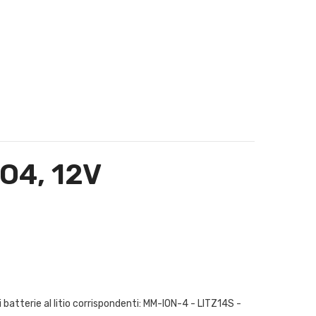
PO4, 12V
tterie al litio corrispondenti: MM-ION-4 - LITZ14S -