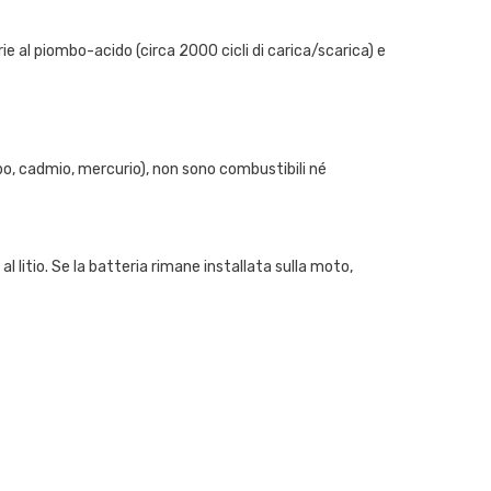
ie al piombo-acido (circa 2000 cicli di carica/scarica) e
bo, cadmio, mercurio), non sono combustibili né
 al litio. Se la batteria rimane installata sulla moto,