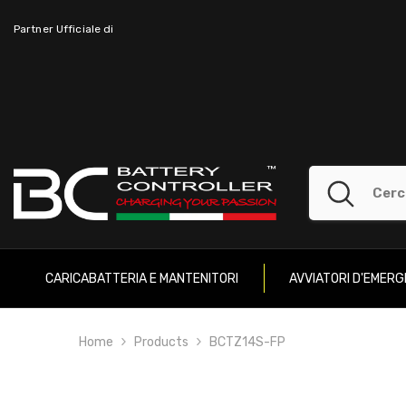
SKIP TO CONTENT
Partner Ufficiale di
CARICABATTERIA E MANTENITORI
AVVIATORI D'EMER
Home
Products
BCTZ14S-FP