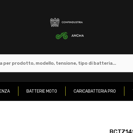
GENZA
BATTERIE MOTO
CARICABATTERIA PRO
BCTZ14S-