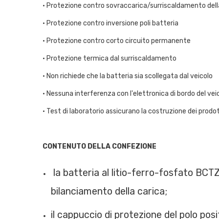
• Protezione contro sovraccarica/surriscaldamento dell
• Protezione contro inversione poli batteria
• Protezione contro corto circuito permanente
• Protezione termica dal surriscaldamento
• Non richiede che la batteria sia scollegata dal veicolo
• Nessuna interferenza con l'elettronica di bordo del vei
• Test di laboratorio assicurano la costruzione dei prod
CONTENUTO DELLA CONFEZIONE
la batteria al litio-ferro-fosfato BCT
bilanciamento della carica;
il cappuccio di protezione del polo posi