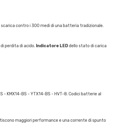
 e scarica contro i 300 medi di una batteria tradizionale.
di perdita di acido.
Indicatore LED
dello stato di carica
BS - KMX14-BS - YTX14-BS - HVT-8. Codici batterie al
antiscono maggiori performance e una corrente di spunto