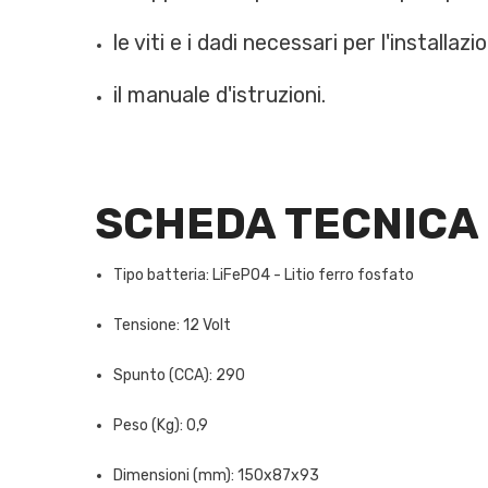
le viti e i dadi necessari per l'installazi
il manuale d'istruzioni.
SCHEDA TECNICA
Tipo batteria: LiFePO4 - Litio ferro fosfato
Tensione: 12 Volt
Spunto (CCA): 290
Peso (Kg): 0,9
Dimensioni (mm): 150x87x93