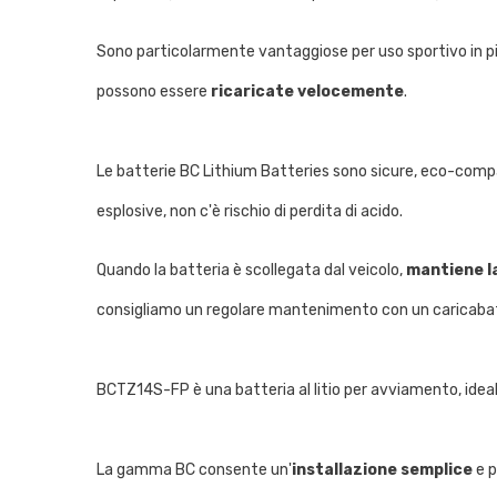
Sono particolarmente vantaggiose per uso sportivo in pist
possono essere
ricaricate velocemente
.
Le batterie BC Lithium Batteries sono sicure, eco-compat
esplosive, non c'è rischio di perdita di acido.
Quando la batteria è scollegata dal veicolo,
mantiene la
consigliamo un regolare mantenimento con un caricabat
BCTZ14S-FP è una batteria al litio per avviamento, idea
La gamma BC consente un'
installazione semplice
e p