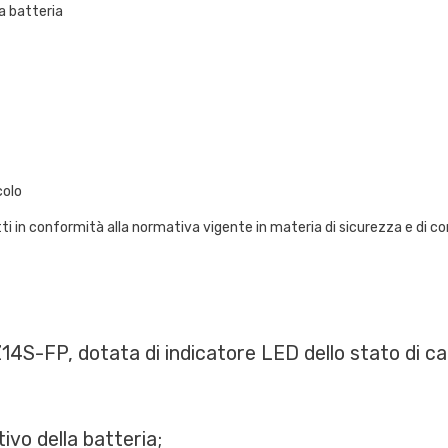
a batteria
colo
otti in conformità alla normativa vigente in materia di sicurezza e di 
Z14S-FP, dotata di indicatore LED dello stato di ca
tivo della batteria;