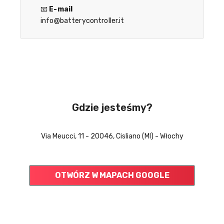
📧
E-mail
info@batterycontroller.it
Gdzie jesteśmy?
Via Meucci, 11 - 20046, Cisliano (MI) - Włochy
OTWÓRZ W MAPACH GOOGLE