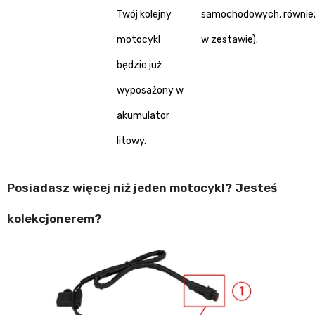
Twój kolejny
samochodowych, równie
motocykl
w zestawie).
będzie już
wyposażony w
akumulator
litowy
.
Posiadasz więcej niż jeden motocykl? Jesteś
kolekcjonerem?