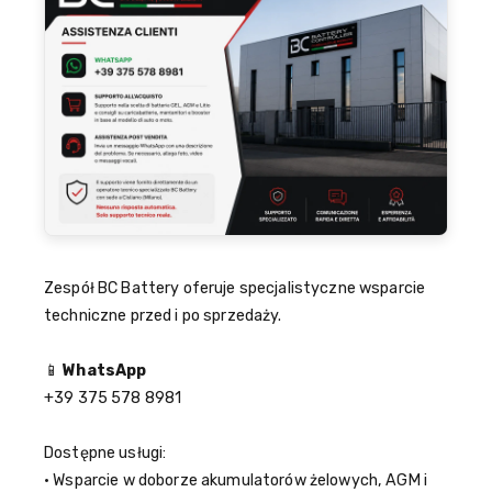
Zespół BC Battery oferuje specjalistyczne wsparcie
techniczne przed i po sprzedaży.
📱
WhatsApp
+39 375 578 8981
Dostępne usługi:
• Wsparcie w doborze akumulatorów żelowych, AGM i