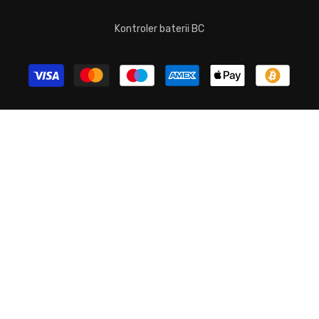
Kontroler baterii BC
Metody
Płatności