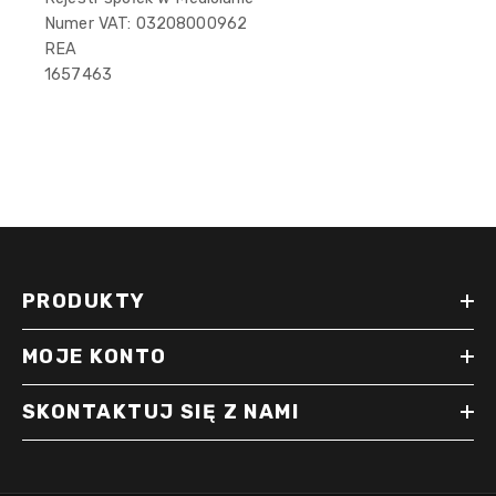
Numer VAT: 03208000962
REA
1657463
PRODUKTY
MOJE KONTO
SKONTAKTUJ SIĘ Z NAMI