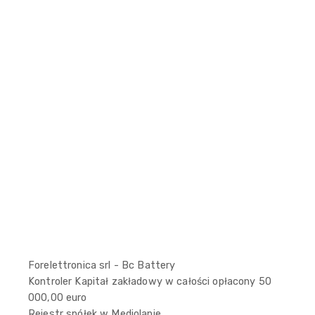
Forelettronica srl - Bc Battery
Kontroler Kapitał zakładowy w całości opłacony 50
000,00 euro
Rejestr spółek w Mediolanie