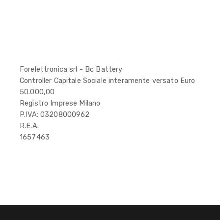
Forelettronica srl - Bc Battery
Controller Capitale Sociale interamente versato Euro
50.000,00
Registro Imprese Milano
P.IVA: 03208000962
R.E.A.
1657463